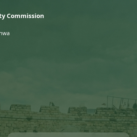
ty Commission
khwa