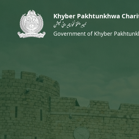
Khyber Pakhtunkhwa Chari
خیبر پختونخوا چیریٹی کمیشن
Government of Khyber Pakhtun